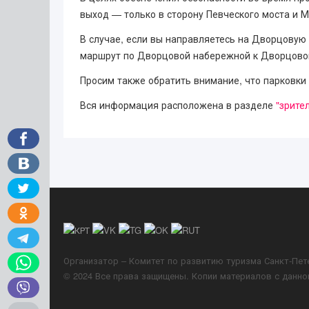
выход — только в сторону Певческого моста и 
В случае, если вы направляетесь на Дворцовую
маршрут по Дворцовой набережной к Дворцово
Просим также обратить внимание, что парковки
Вся информация расположена в разделе
"зрите
Организатор – Комитет по развитию туризма Санкт-Пет
© 2024 Все права защищены. Копии материалов с данно