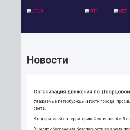
Искать...
Новости
Организация движения по Дворцово
Уважаемые петербуржцы и гости города, проси
света.
Вход зрителей на территорию Фестиваля 4 и 5 но
В целях обеспечения безопасности во время п