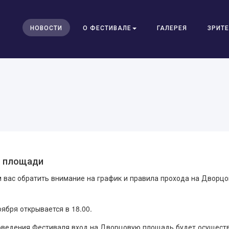
НОВОСТИ
О ФЕСТИВАЛЕ
ГАЛЕРЕЯ
ЗРИТ
й площади
м вас обратить внимание на график и правила прохода на Дворц
ября открывается в 18.00.
роведения Фестиваля вход на Дворцовую площадь будет осуществ