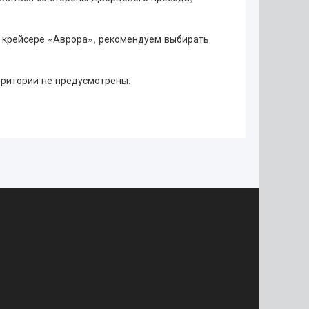
а крейсере «Аврора», рекомендуем выбирать
рритории не предусмотрены.